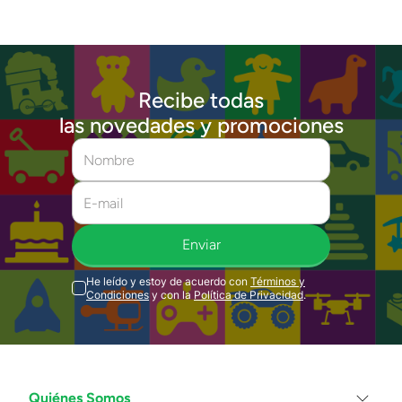
Recibe todas
las novedades y promociones
Enviar
He leído y estoy de acuerdo con
Términos y
Condiciones
y con la
Política de Privacidad
.
Quiénes Somos