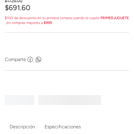
$
1729
.
00
$
691
.
60
$100 de descuento en tu primera compra usando el cupón
PRIMERJUGUETE
, en compras mayores a
$999
.
Comparte
Descripción
Especificaciones