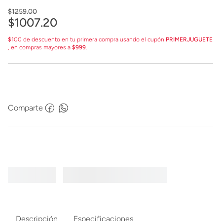
$
1259
.
00
$
1007
.
20
$100 de descuento en tu primera compra usando el cupón
PRIMERJUGUETE
, en compras mayores a
$999
.
Comparte
Descripción
Especificaciones