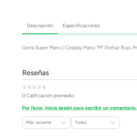
Descripción
Especificaciones
Gorra Super Mario | Cosplay Mario "M" Disfraz Rojo, 
Reseñas
0 Calificación promedio
Por favor, inicia sesión para escribir un comentario.
Más reciente
Todos