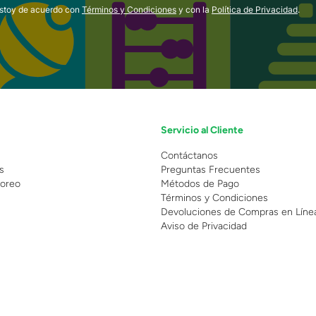
estoy de acuerdo con
Términos y Condiciones
y con la
Política de Privacidad
.
Servicio al Cliente
n
Contáctanos
s
Preguntas Frecuentes
oreo
Métodos de Pago
Términos y Condiciones
Devoluciones de Compras en Líne
Aviso de Privacidad