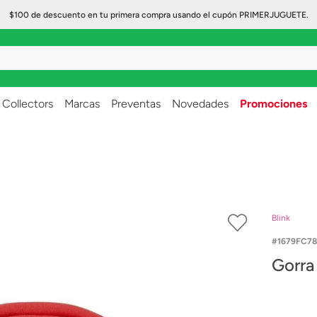
$100 de descuento en tu primera compra usando el cupón PRIMERJUGUETE.
..
Collectors
Marcas
Preventas
Novedades
Promociones
Blink
1679FC7
Gorra