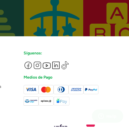
Síguenos:
Medios de Pago
a