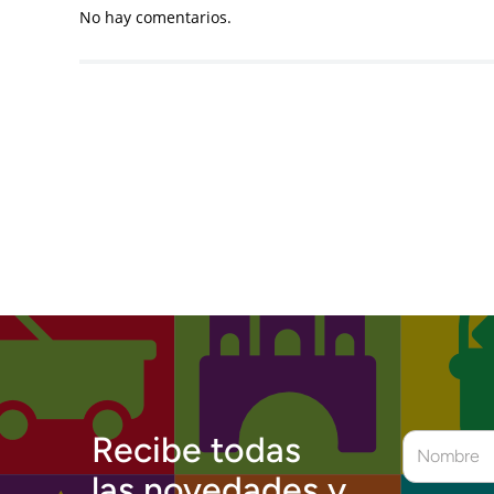
No hay comentarios.
Recibe todas
las novedades y