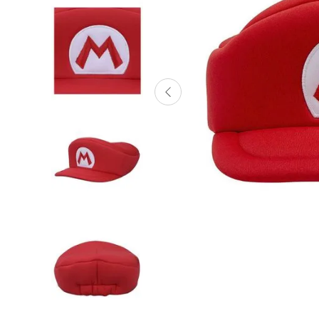
Lanzadores
Muñecas
Construcción
Peluches
Vehículos y Pistas