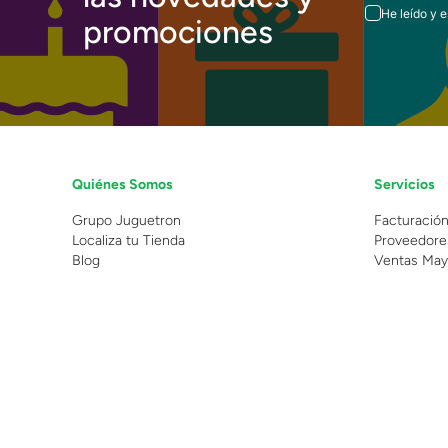
He leído y 
promociones
Quiénes Somos
Servicios
Grupo Juguetron
Facturació
Localiza tu Tienda
Proveedore
Blog
Ventas May