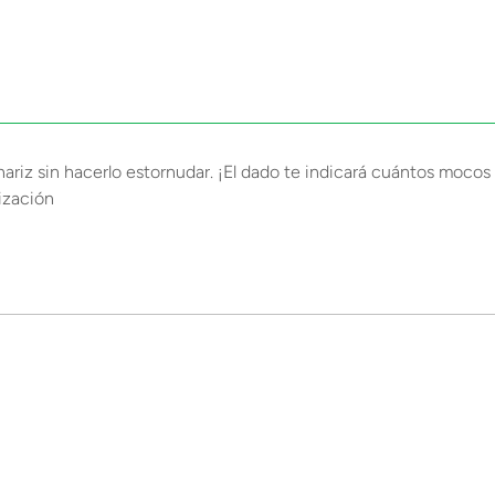
ariz sin hacerlo estornudar. ¡El dado te indicará cuántos mocos 
lización