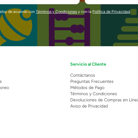
estoy de acuerdo con
Términos y Condiciones
y con la
Política de Privacidad
.
Servicio al Cliente
n
Contáctanos
s
Preguntas Frecuentes
oreo
Métodos de Pago
Términos y Condiciones
Devoluciones de Compras en Líne
Aviso de Privacidad