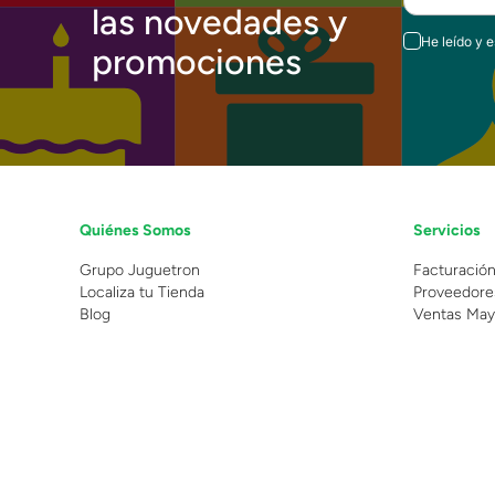
las novedades y
He leído y 
promociones
Quiénes Somos
Servicios
Grupo Juguetron
Facturació
Localiza tu Tienda
Proveedore
Blog
Ventas May