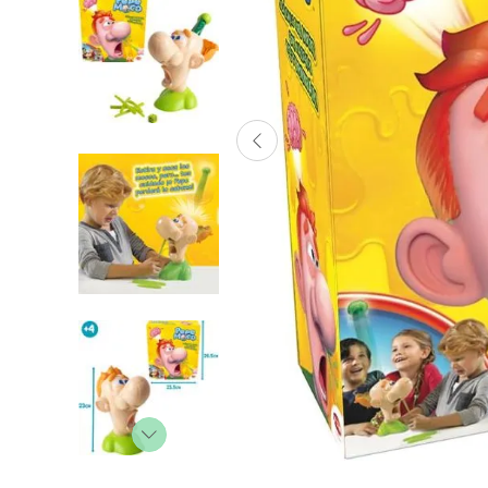
Lanzadores
Muñecas
Construcción
Peluches
Vehículos y Pistas