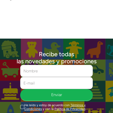
Recibe todas
las novedades y promociones
Enviar
He leído y estoy de acuerdo con
Términos y
Condiciones
y con la
Política de Privacidad
.