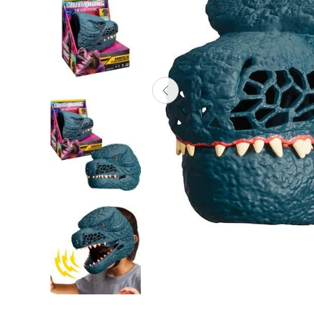
Lanzadores
Muñecas
Construcción
Peluches
Vehículos y Pistas