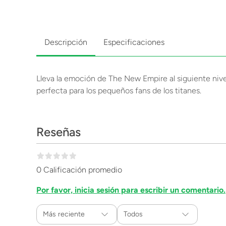
Descripción
Especificaciones
Lleva la emoción de The New Empire al siguiente nive
perfecta para los pequeños fans de los titanes.
Reseñas
0 Calificación promedio
Por favor, inicia sesión para escribir un comentario.
Más reciente
Todos