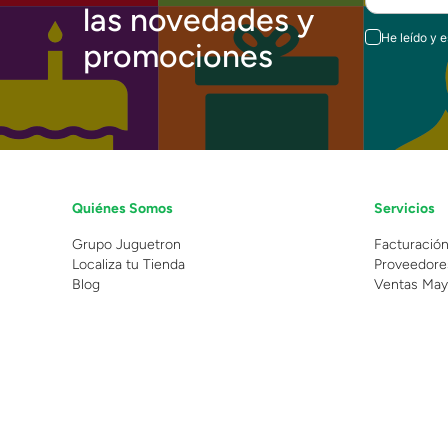
las novedades y
He leído y 
promociones
Quiénes Somos
Servicios
Grupo Juguetron
Facturació
Localiza tu Tienda
Proveedore
Blog
Ventas May