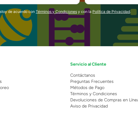
estoy de acuerdo con
Términos y Condiciones
y con la
Política de Privacidad
.
Servicio al Cliente
n
Contáctanos
s
Preguntas Frecuentes
oreo
Métodos de Pago
Términos y Condiciones
Devoluciones de Compras en Líne
Aviso de Privacidad