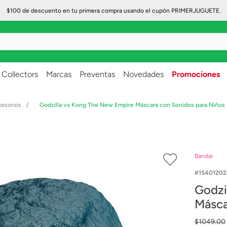
$100 de descuento en tu primera compra usando el cupón PRIMERJUGUETE.
..
Collectors
Marcas
Preventas
Novedades
Promociones
cesorios
Godzilla vs Kong The New Empire Máscara con Sonidos para Niños
Bandai
15401202
Godzi
Másca
$
1049
.
00