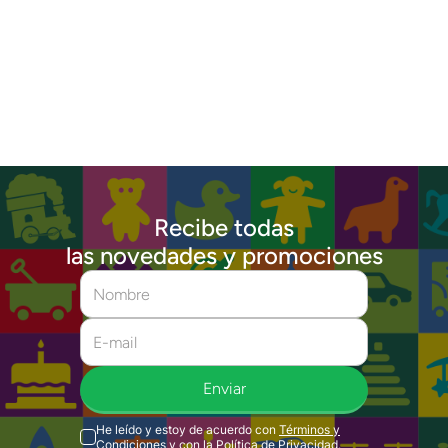
Recibe todas
las novedades y promociones
Enviar
He leído y estoy de acuerdo con
Términos y
Condiciones
y con la
Política de Privacidad
.