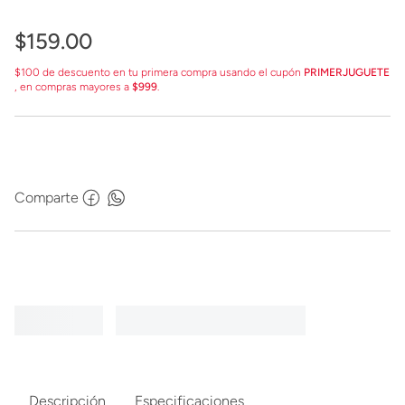
$
159
.
00
$100 de descuento en tu primera compra usando el cupón
PRIMERJUGUETE
, en compras mayores a
$999
.
Comparte
Descripción
Especificaciones