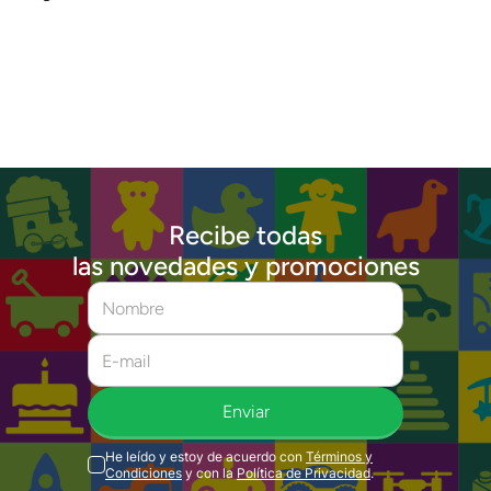
Recibe todas
las novedades y promociones
Enviar
He leído y estoy de acuerdo con
Términos y
Condiciones
y con la
Política de Privacidad
.