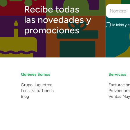
Recibe todas
las novedades y
He leído y 
promociones
Quiénes Somos
Servicios
Grupo Juguetron
Facturació
Localiza tu Tienda
Proveedore
Blog
Ventas May