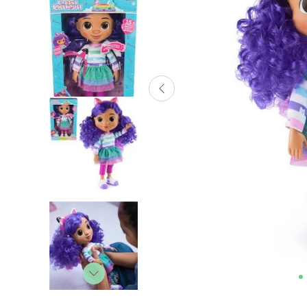
Lanzadores
Muñecas
Construcción
Peluches
Vehículos y Pistas