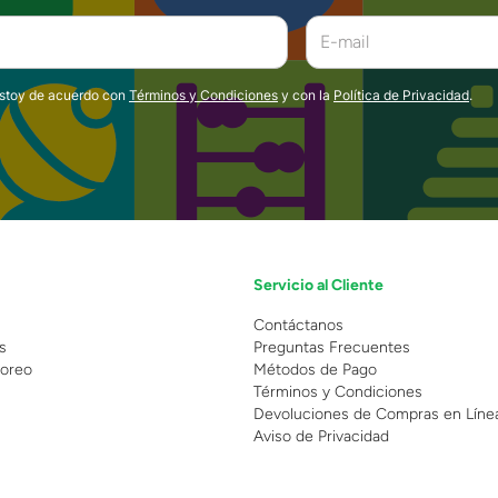
estoy de acuerdo con
Términos y Condiciones
y con la
Política de Privacidad
.
Servicio al Cliente
n
Contáctanos
s
Preguntas Frecuentes
oreo
Métodos de Pago
Términos y Condiciones
Devoluciones de Compras en Líne
Aviso de Privacidad