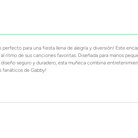
rfecto para una fiesta llena de alegría y diversión! Este encant
al ritmo de sus canciones favoritas. Diseñada para manos peque
 diseño seguro y duradero, esta muñeca combina entretenimiento
os fanáticos de Gabby!