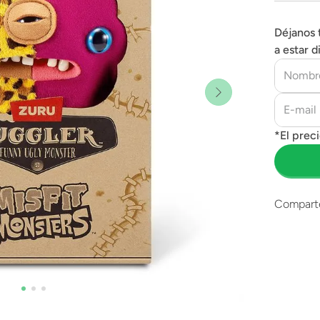
Déjanos 
a estar d
Compart