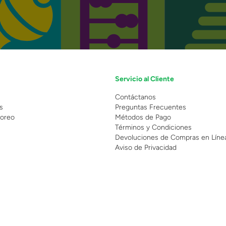
Servicio al Cliente
n
Contáctanos
s
Preguntas Frecuentes
oreo
Métodos de Pago
Términos y Condiciones
Devoluciones de Compras en Líne
Aviso de Privacidad
 Copyright 2025 - Grupo Juguetron . Todos los derechos reservados.