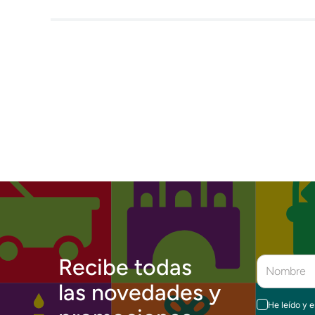
Recibe todas
las novedades y
He leído y 