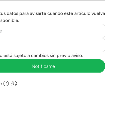
tus datos para avisarte cuando este artículo vuelva
isponible.
e