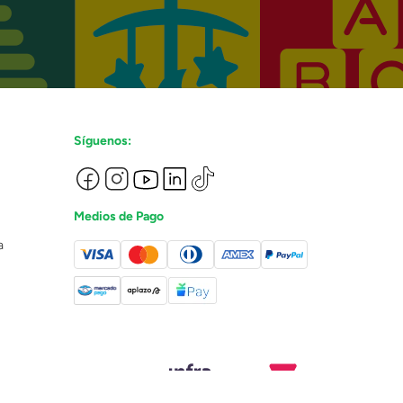
Síguenos:
Medios de Pago
a