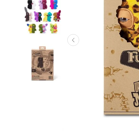
Lanzadores
Muñecas
Construcción
Peluches
Vehículos y Pistas