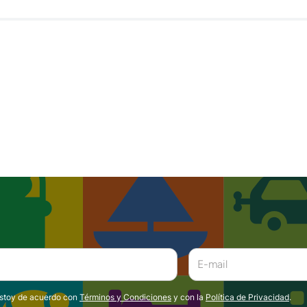
estoy de acuerdo con
Términos y Condiciones
y con la
Política de Privacidad
.