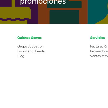
promociones
Quiénes Somos
Servicios
Grupo Juguetron
Facturació
Localiza tu Tienda
Proveedore
Blog
Ventas May
©