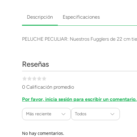
Descripción
Especificaciones
PELUCHE PECULIAR: Nuestros Fugglers de 22 cm tienen
Reseñas
0 Calificación promedio
Por favor, inicia sesión para escribir un comentario.
Más reciente
Todos
No hay comentarios.