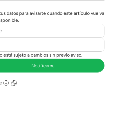
tus datos para avisarte cuando este artículo vuelva
isponible.
e