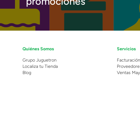
promociones
Quiénes Somos
Servicios
Grupo Juguetron
Facturació
Localiza tu Tienda
Proveedore
Blog
Ventas May
©