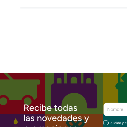
Recibe todas
las novedades y
He leído y 