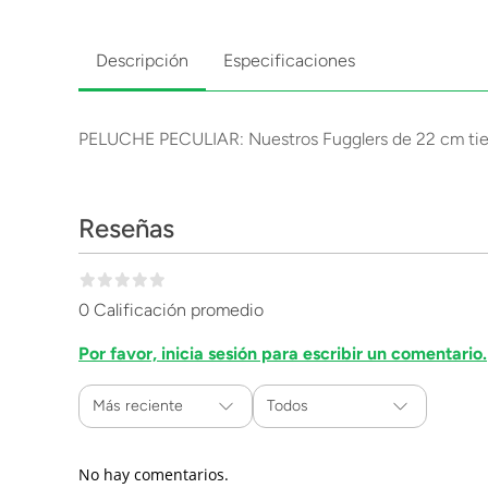
Descripción
Especificaciones
PELUCHE PECULIAR: Nuestros Fugglers de 22 cm tienen
Reseñas
0 Calificación promedio
Por favor, inicia sesión para escribir un comentario.
Más reciente
Todos
No hay comentarios.