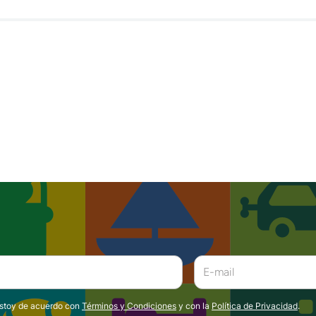
estoy de acuerdo con
Términos y Condiciones
y con la
Política de Privacidad
.