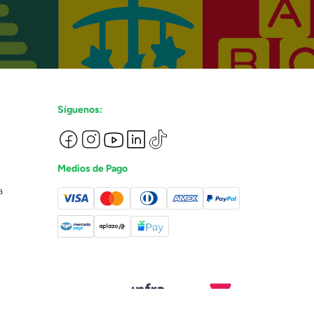
Síguenos:
Medios de Pago
a