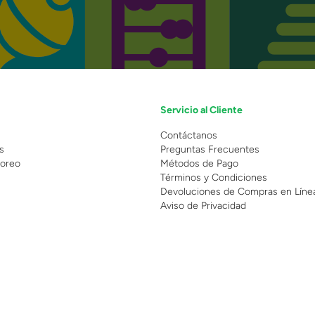
Servicio al Cliente
n
Contáctanos
s
Preguntas Frecuentes
oreo
Métodos de Pago
Términos y Condiciones
Devoluciones de Compras en Líne
Aviso de Privacidad
 Copyright 2025 - Grupo Juguetron . Todos los derechos reservados.