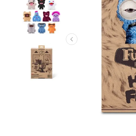
Lanzadores
Muñecas
Construcción
Peluches
Vehículos y Pistas