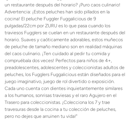
un restaurante después del horario? ¡Puro caos culinario!
Advertencia: ¡Estos peluches han sido pillados en la
cocina! El peluche Fuggler Fuggalicious de 9
pulgadas/22cm por ZURU es lo que pasa cuando los
traviesos Fugglers se cuelan en un restaurante después del
horario. Suaves y caóticamente adorables, estos muñecos
de peluche de tamaño mediano son en realidad máquinas
del caos culinario. ¡Ten cuidado al pedir tu comida y
compruébala dos veces! Perfectos para niños de 4+,
preadolescentes, adolescentes y coleccionistas adultos de
peluches, los Fugglers Fuggalicious están diseñados para el
juego imaginativo, juego de rol divertido o exposición.
Cada uno cuenta con dientes inquietantemente similares
a los humanos, sonrisas traviesas y el raro Agujero en el
Trasero para coleccionistas. ¡Colecciona los 7 y trae
travesuras desde la cocina a tu colección de peluches,
pero no dejes que arruinen tu vida!"