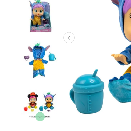
Lanzadores
Muñecas
Construcción
Peluches
Vehículos y Pistas