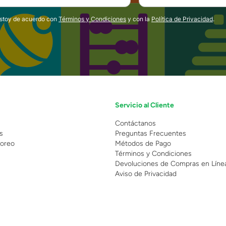
estoy de acuerdo con
Términos y Condiciones
y con la
Política de Privacidad
.
Servicio al Cliente
n
Contáctanos
s
Preguntas Frecuentes
oreo
Métodos de Pago
Términos y Condiciones
Devoluciones de Compras en Líne
Aviso de Privacidad