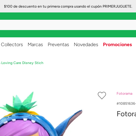
$100 de descuento en tu primera compra usando el cupón PRIMERJUGUETE.
..
Collectors
Marcas
Preventas
Novedades
Promociones
 Loving Care Disney Stich
Fotorama
10851636
Fotor