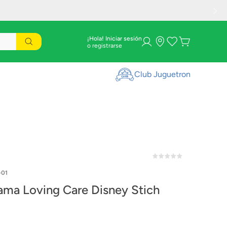
¡Hola! Iniciar sesión
Club Juguetron
-01
ama Loving Care Disney Stich