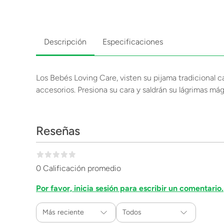
Descripción
Especificaciones
Los Bebés Loving Care, visten su pijama tradicional c
accesorios. Presiona su cara y saldrán su lágrimas má
Reseñas
0 Calificación promedio
Por favor, inicia sesión para escribir un comentario.
Más reciente
Todos