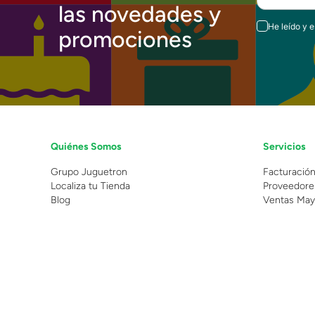
las novedades y
He leído y 
promociones
Quiénes Somos
Servicios
Grupo Juguetron
Facturació
Localiza tu Tienda
Proveedore
Blog
Ventas May