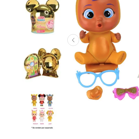
Lanzadores
Muñecas
Construcción
Peluches
Vehículos y Pistas