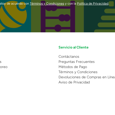
estoy de acuerdo con
Términos y Condiciones
y con la
Política de Privacidad
.
Servicio al Cliente
n
Contáctanos
s
Preguntas Frecuentes
oreo
Métodos de Pago
Términos y Condiciones
Devoluciones de Compras en Líne
Aviso de Privacidad