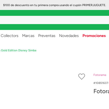
$100 de descuento en tu primera compra usando el cupón PRIMERJUGUETE.
..
Collectors
Marcas
Preventas
Novedades
Promociones
 Gold Edition Disney Simba
Fotorama
10851637