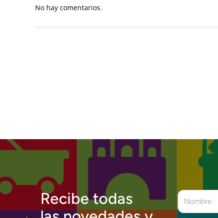
No hay comentarios.
Recibe todas
las novedades y