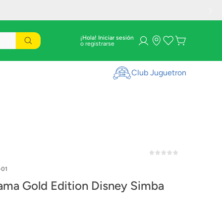
¡Hola! Iniciar sesión
Club Juguetron
-01
Fotorama Gold Edition Disney Simba