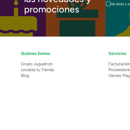
He leído y 
promociones
Quiénes Somos
Servicios
Grupo Juguetron
Facturació
Localiza tu Tienda
Proveedore
Blog
Ventas May