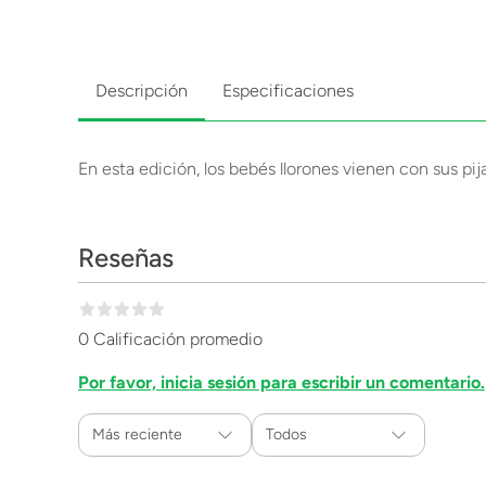
Descripción
Especificaciones
En esta edición, los bebés llorones vienen con sus p
Reseñas
0 Calificación promedio
Por favor, inicia sesión para escribir un comentario.
Más reciente
Todos