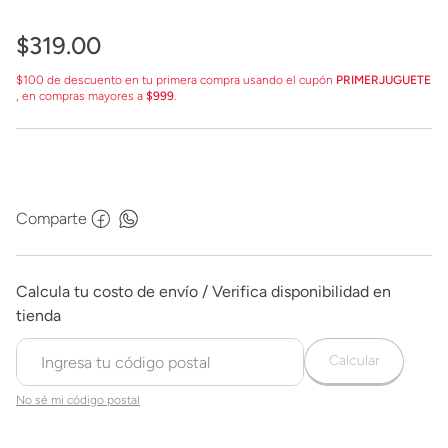
$
319
.
00
$100 de descuento en tu primera compra usando el cupón
PRIMERJUGUETE
, en compras mayores a
$999
.
Comparte
Calcular
No sé mi código postal