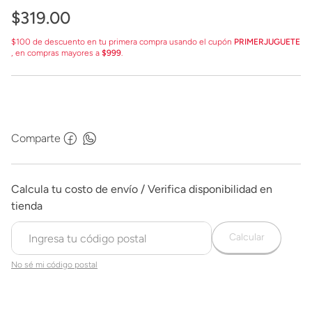
$
319
.
00
$100 de descuento en tu primera compra usando el cupón
PRIMERJUGUETE
, en compras mayores a
$999
.
Comparte
Calcular
No sé mi código postal