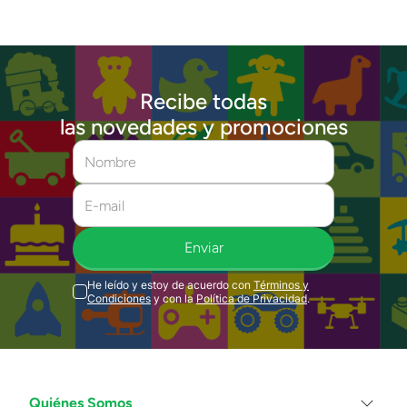
Recibe todas
las novedades y promociones
Enviar
He leído y estoy de acuerdo con
Términos y
Condiciones
y con la
Política de Privacidad
.
Quiénes Somos