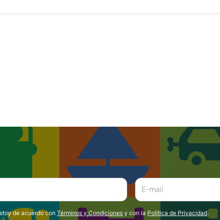
estoy de acuerdo con
Términos y Condiciones
y con la
Política de Privacidad
.