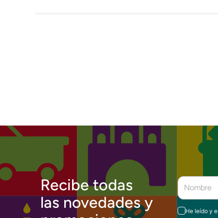
Recibe todas
las novedades y
He leído y 