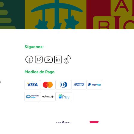
Síguenos:
Medios de Pago
a