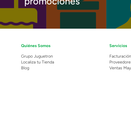
promociones
Quiénes Somos
Servicios
Grupo Juguetron
Facturació
Localiza tu Tienda
Proveedore
Blog
Ventas May
©