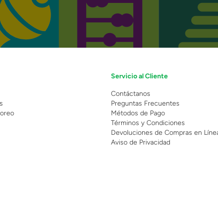
Servicio al Cliente
n
Contáctanos
s
Preguntas Frecuentes
oreo
Métodos de Pago
Términos y Condiciones
Devoluciones de Compras en Líne
Aviso de Privacidad
 Copyright 2025 - Grupo Juguetron . Todos los derechos reservados.