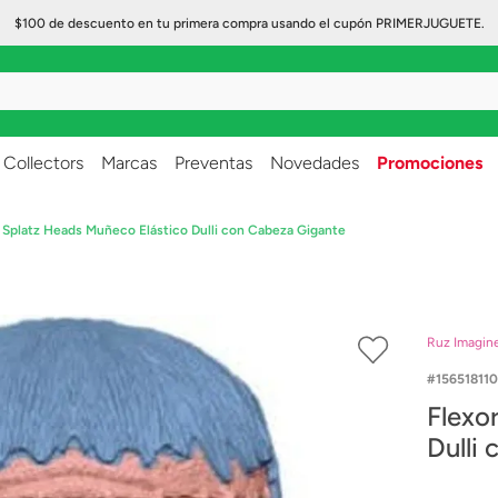
$100 de descuento en tu primera compra usando el cupón PRIMERJUGUETE.
..
Collectors
Marcas
Preventas
Novedades
Promociones
 Splatz Heads Muñeco Elástico Dulli con Cabeza Gigante
Ruz Imagin
15651811
Flexo
Dulli