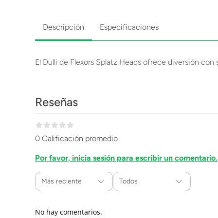
Descripción
Especificaciones
El Dulli de Flexors Splatz Heads ofrece diversión con 
Reseñas
0 Calificación promedio
Por favor, inicia sesión para escribir un comentario.
Más reciente
Todos
No hay comentarios.