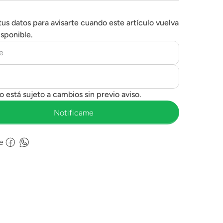
tus datos para avisarte cuando este artículo vuelva
isponible.
e