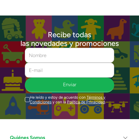
Recibe todas
las novedades y promociones
Enviar
He leído y estoy de acuerdo con
Términos y
Condiciones
y con la
Política de Privacidad
.
Quiénes Somos