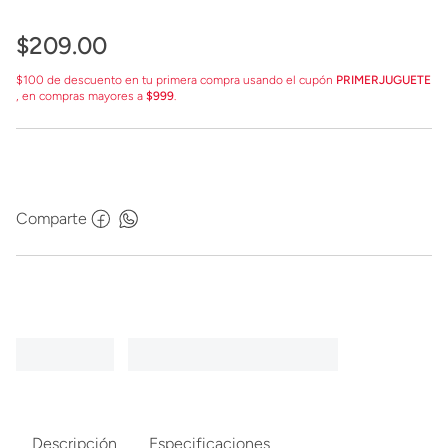
$
209
.
00
$100 de descuento en tu primera compra usando el cupón
PRIMERJUGUETE
, en compras mayores a
$999
.
Comparte
Descripción
Especificaciones