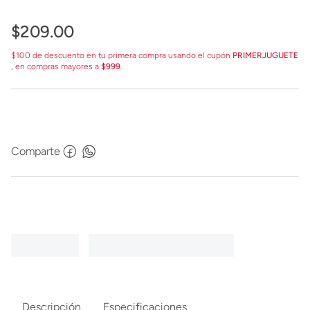
$
209
.
00
$100 de descuento en tu primera compra usando el cupón
PRIMERJUGUETE
, en compras mayores a
$999
.
Comparte
Descripción
Especificaciones