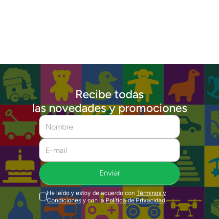
Recibe todas
las novedades y promociones
Enviar
He leído y estoy de acuerdo con
Términos y
Condiciones
y con la
Política de Privacidad
.