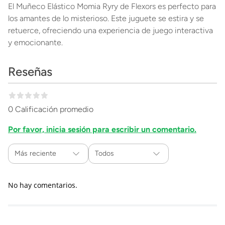
El Muñeco Elástico Momia Ryry de Flexors es perfecto para
los amantes de lo misterioso. Este juguete se estira y se
retuerce, ofreciendo una experiencia de juego interactiva
y emocionante.
Reseñas
0 Calificación promedio
Por favor, inicia sesión para escribir un comentario.
Más reciente
Todos
No hay comentarios.