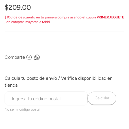
$
209
.
00
$100 de descuento en tu primera compra usando el cupón
PRIMERJUGUETE
, en compras mayores a
$999
.
Comparte
Calcular
No sé mi código postal