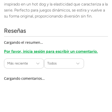
inspirado en un hot dog y la elasticidad que caracteriza a la
serie. Perfecto para juegos dinámicos, se estira y vuelve a
su forma original, proporcionando diversión sin fin.
Reseñas
Cargando el resumen…
Por favor, inicia sesión para escribir un comentario.
Más reciente
Todos
Cargando comentarios…