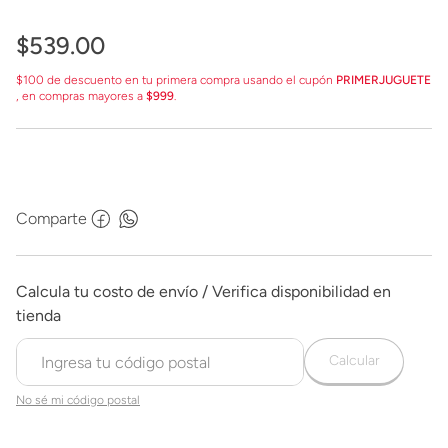
$
539
.
00
$100 de descuento en tu primera compra usando el cupón
PRIMERJUGUETE
, en compras mayores a
$999
.
Comparte
Calcular
No sé mi código postal