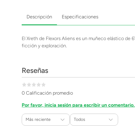
Descripción
Especificaciones
El Xreth de Flexors Aliens es un muñeco elástico de 6"
ficción y exploración.
Reseñas
0 Calificación promedio
Por favor, inicia sesión para escribir un comentario.
Más reciente
Todos