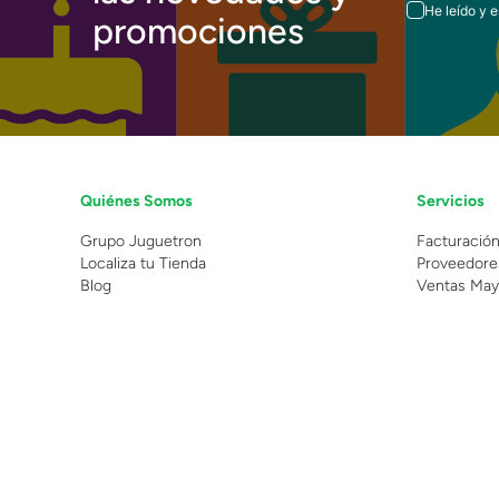
He leído y 
promociones
Quiénes Somos
Servicios
Grupo Juguetron
Facturació
Localiza tu Tienda
Proveedore
Blog
Ventas May
©