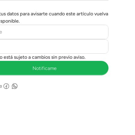
tus datos para avisarte cuando este artículo vuelva
isponible.
e