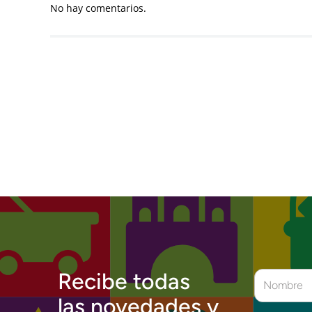
No hay comentarios.
Recibe todas
las novedades y