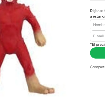
Déjanos 
a estar d
Compart