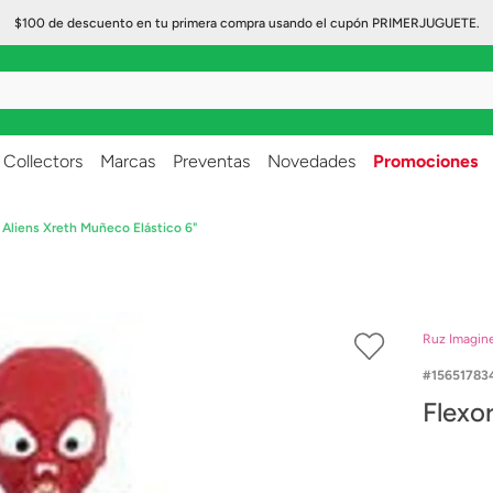
$100 de descuento en tu primera compra usando el cupón PRIMERJUGUETE.
..
Collectors
Marcas
Preventas
Novedades
Promociones
 Aliens Xreth Muñeco Elástico 6"
Ruz Imagin
15651783
Flexo