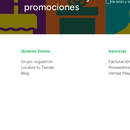
He leído y 
promociones
Quiénes Somos
Servicios
Grupo Juguetron
Facturació
Localiza tu Tienda
Proveedore
Blog
Ventas May
©