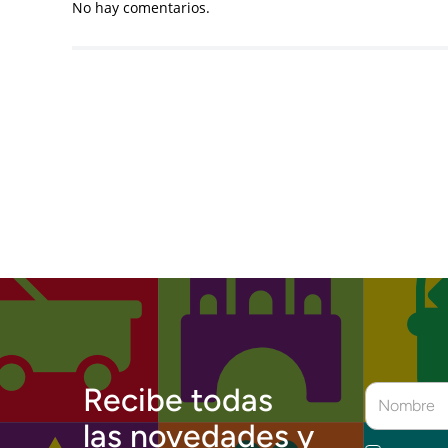
No hay comentarios.
Recibe todas
las novedades y