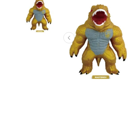
Lanzadores
Muñecas
Construcción
Peluches
Vehículos y Pistas