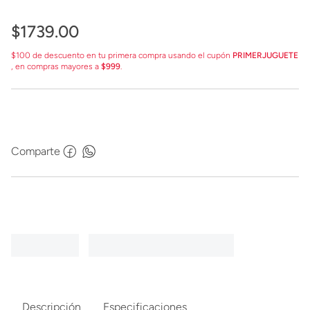
$
1739
.
00
$100 de descuento en tu primera compra usando el cupón
PRIMERJUGUETE
, en compras mayores a
$999
.
Comparte
Descripción
Especificaciones