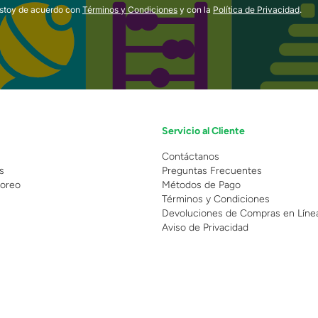
estoy de acuerdo con
Términos y Condiciones
y con la
Política de Privacidad
.
Servicio al Cliente
n
Contáctanos
s
Preguntas Frecuentes
oreo
Métodos de Pago
Términos y Condiciones
Devoluciones de Compras en Líne
Aviso de Privacidad