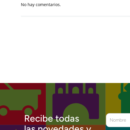
No hay comentarios.
Recibe todas
las novedades y