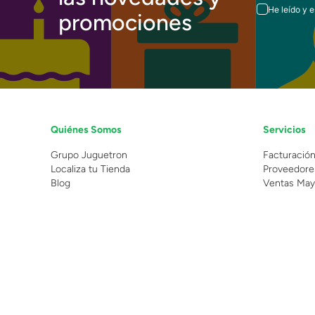
He leído y 
promociones
Quiénes Somos
Servicios
Grupo Juguetron
Facturació
Localiza tu Tienda
Proveedore
Blog
Ventas May