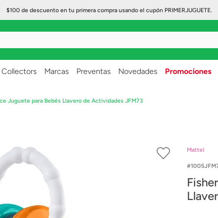
$100 de descuento en tu primera compra usando el cupón PRIMERJUGUETE.
..
Collectors
Marcas
Preventas
Novedades
Promociones
ice Juguete para Bebés Llavero de Actividades JFM73
Mattel
1005JFM
Fishe