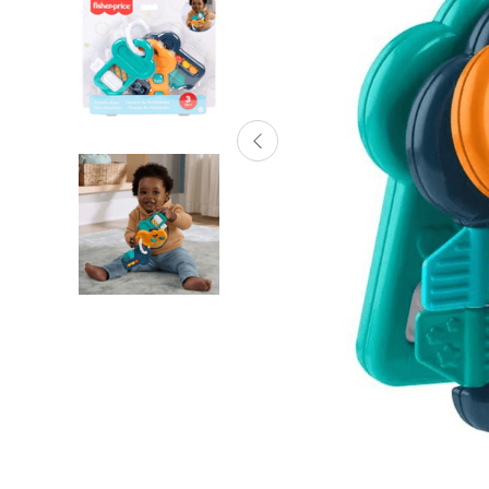
Lanzadores
Muñecas
Construcción
Peluches
Vehículos y Pistas