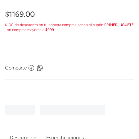
$
1169
.
00
$100 de descuento en tu primera compra usando el cupón
PRIMERJUGUETE
, en compras mayores a
$999
.
Comparte
Descripción
Especificaciones