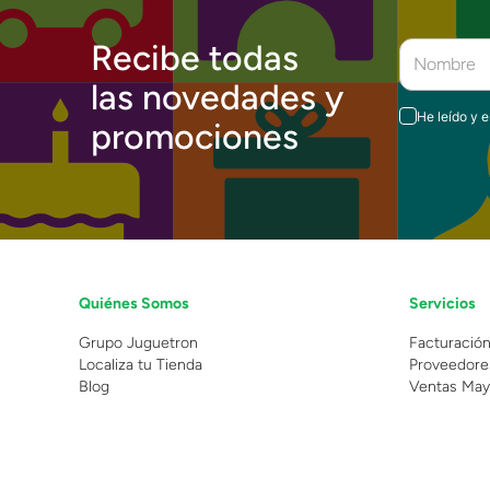
Recibe todas
las novedades y
He leído y 
promociones
Quiénes Somos
Servicios
Grupo Juguetron
Facturació
Localiza tu Tienda
Proveedore
Blog
Ventas May