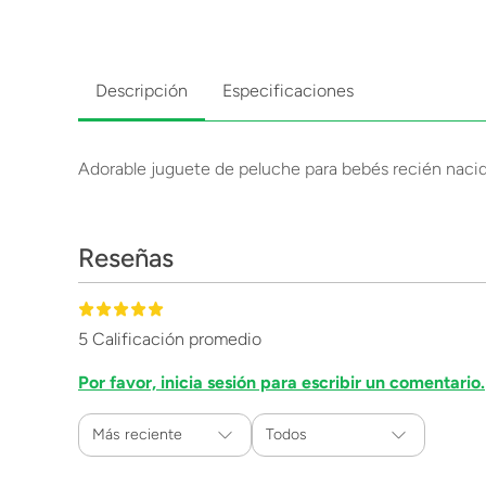
Descripción
Especificaciones
Adorable juguete de peluche para bebés recién nacido
Reseñas
5 Calificación promedio
Por favor, inicia sesión para escribir un comentario.
Más reciente
Todos