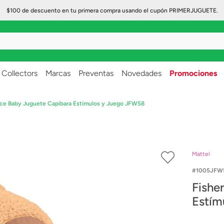
$100 de descuento en tu primera compra usando el cupón PRIMERJUGUETE.
..
Collectors
Marcas
Preventas
Novedades
Promociones
ice Baby Juguete Capibara Estímulos y Juego JFW58
Mattel
1005JFW
Fishe
Estím