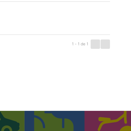
1 - 1
de
1