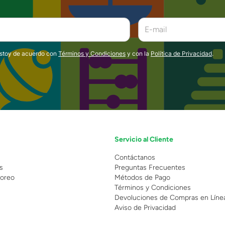
estoy de acuerdo con
Términos y Condiciones
y con la
Política de Privacidad
.
Servicio al Cliente
n
Contáctanos
s
Preguntas Frecuentes
oreo
Métodos de Pago
Términos y Condiciones
Devoluciones de Compras en Líne
Aviso de Privacidad