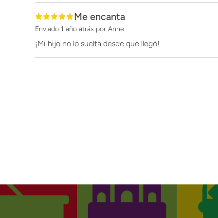
Me encanta
Enviado
1 año atrás
por
Anne
¡Mi hijo no lo suelta desde que llegó!