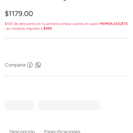
Cazarrecompensas G2842
$
1179
.
00
$100 de descuento en tu primera compra usando el cupón
PRIMERJUGUETE
, en compras mayores a
$999
.
Comparte
Descripción
Especificaciones