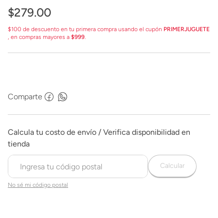
$
279
.
00
$100 de descuento en tu primera compra usando el cupón
PRIMERJUGUETE
, en compras mayores a
$999
.
Comparte
Calcular
No sé mi código postal