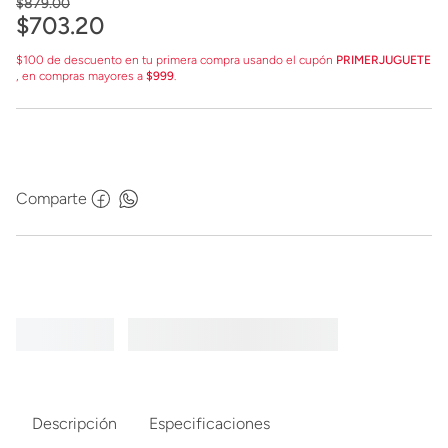
$
879
.
00
$
703
.
20
$100 de descuento en tu primera compra usando el cupón
PRIMERJUGUETE
, en compras mayores a
$999
.
Comparte
Descripción
Especificaciones