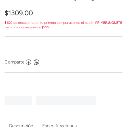
$
1309
.
00
$100 de descuento en tu primera compra usando el cupón
PRIMERJUGUETE
, en compras mayores a
$999
.
Comparte
Descripción
Especificaciones