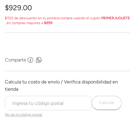
$
929
.
00
$100 de descuento en tu primera compra usando el cupón
PRIMERJUGUETE
, en compras mayores a
$999
.
Comparte
Calcular
No sé mi código postal