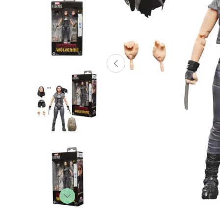
Lanzadores
Muñecas
Construcción
Peluches
Vehículos y Pistas