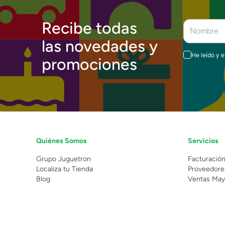
Recibe todas
las novedades y
He leído y 
promociones
Quiénes Somos
Servicios
Grupo Juguetron
Facturació
Localiza tu Tienda
Proveedore
Blog
Ventas May