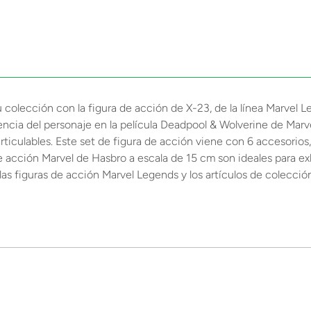
tu colección con la figura de acción de X-23, de la línea Marvel
iencia del personaje en la película Deadpool & Wolverine de Mar
iculables. Este set de figura de acción viene con 6 accesorios
s de acción Marvel de Hasbro a escala de 15 cm son ideales para ex
las figuras de acción Marvel Legends y los artículos de colecció