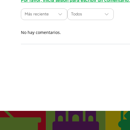
Por favor, inicia sesión para escribir un comentario.
Más reciente
Todos
No hay comentarios.