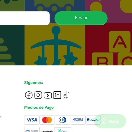
Enviar
Síguenos:
Medios de Pago
a