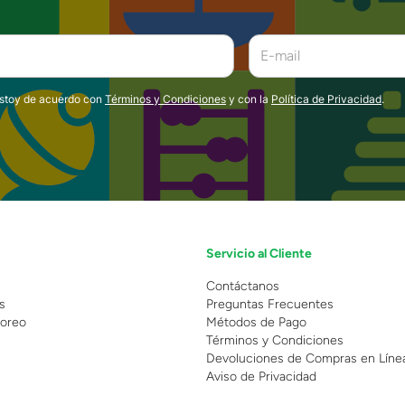
estoy de acuerdo con
Términos y Condiciones
y con la
Política de Privacidad
.
Servicio al Cliente
n
Contáctanos
s
Preguntas Frecuentes
oreo
Métodos de Pago
Términos y Condiciones
Devoluciones de Compras en Líne
Aviso de Privacidad