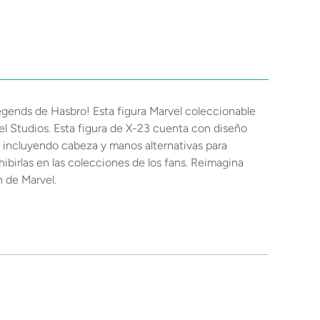
 Legends de Hasbro! Esta figura Marvel coleccionable
vel Studios. Esta figura de X-23 cuenta con diseño
, incluyendo cabeza y manos alternativas para
hibirlas en las colecciones de los fans. Reimagina
n de Marvel.