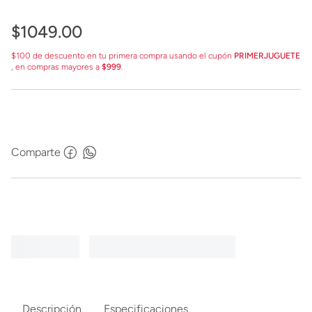
$
1049
.
00
$100 de descuento en tu primera compra usando el cupón
PRIMERJUGUETE
, en compras mayores a
$999
.
Comparte
Descripción
Especificaciones