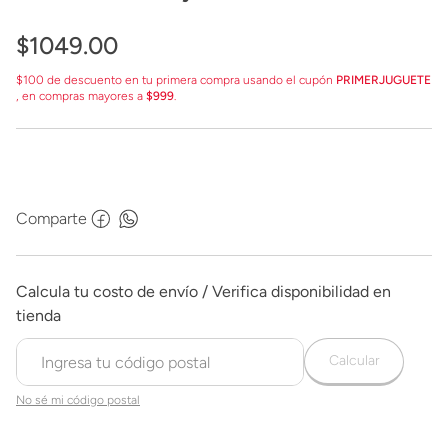
$
1049
.
00
$100 de descuento en tu primera compra usando el cupón
PRIMERJUGUETE
, en compras mayores a
$999
.
Comparte
Calcular
No sé mi código postal