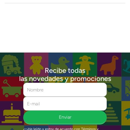
Recibe todas
las novedades y promociones
Enviar
He leído y estoy de acuerdo con
Términos y