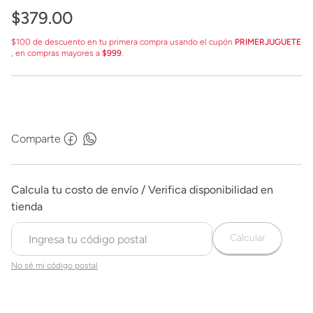
$
379
.
00
$100 de descuento en tu primera compra usando el cupón
PRIMERJUGUETE
, en compras mayores a
$999
.
Comparte
Calcular
No sé mi código postal