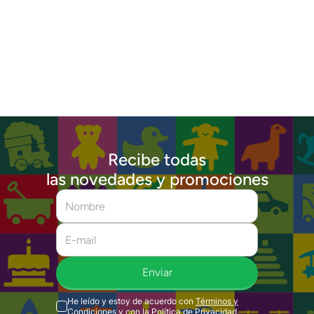
Recibe todas
las novedades y promociones
Enviar
He leído y estoy de acuerdo con
Términos y
Condiciones
y con la
Política de Privacidad
.