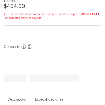
$
909
.
00
$
454
.
50
$100 de descuento en tu primera compra usando el cupón
PRIMERJUGUETE
, en compras mayores a
$999
.
Comparte
Descripción
Especificaciones