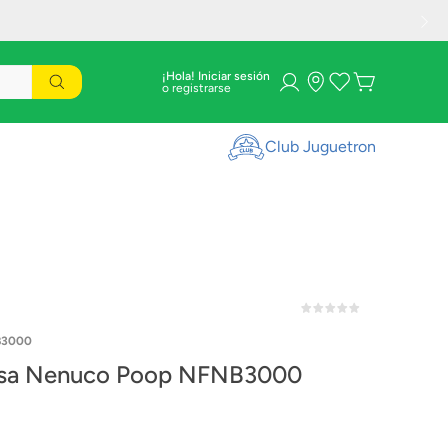
¡Hola! Iniciar sesión
Club Juguetron
B3000
Famosa Nenuco Poop NFNB3000