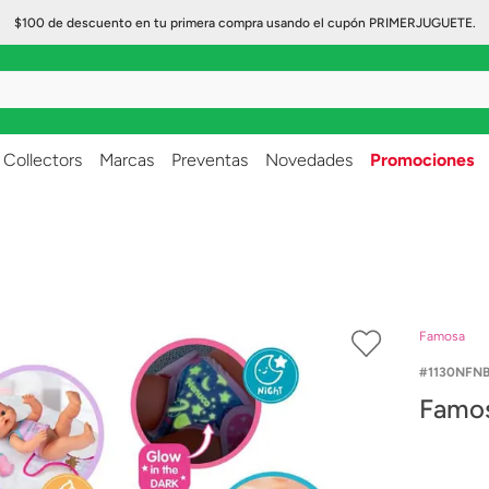
$100 de descuento en tu primera compra usando el cupón PRIMERJUGUETE.
..
Collectors
Marcas
Preventas
Novedades
Promociones
Famosa
1130NFN