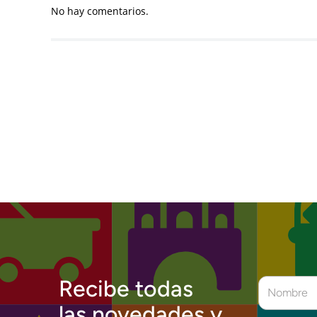
No hay comentarios.
Recibe todas
las novedades y