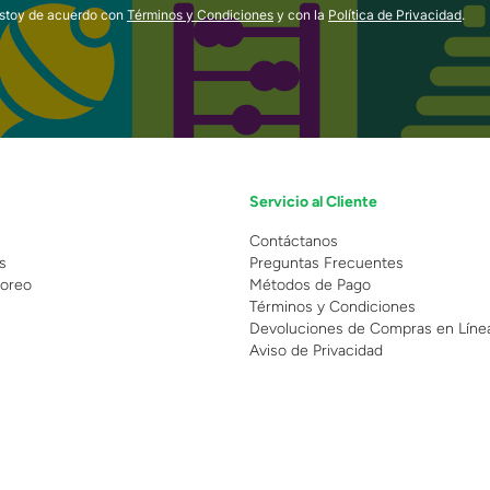
estoy de acuerdo con
Términos y Condiciones
y con la
Política de Privacidad
.
Servicio al Cliente
n
Contáctanos
s
Preguntas Frecuentes
oreo
Métodos de Pago
Términos y Condiciones
Devoluciones de Compras en Líne
Aviso de Privacidad