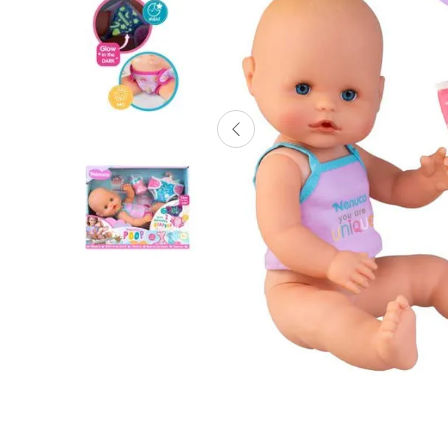
Lanzadores
Muñecas
Construcción
Peluches
Vehículos y Pistas