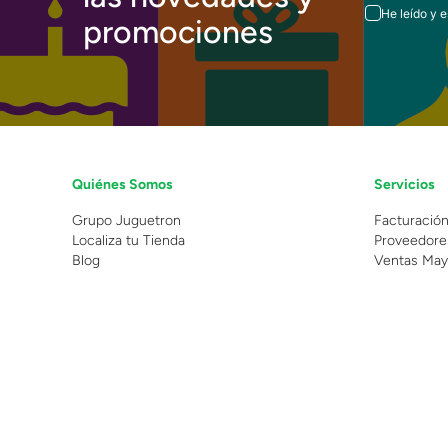
He leído y 
promociones
Quiénes Somos
Servicios
Grupo Juguetron
Facturació
Localiza tu Tienda
Proveedore
Blog
Ventas May