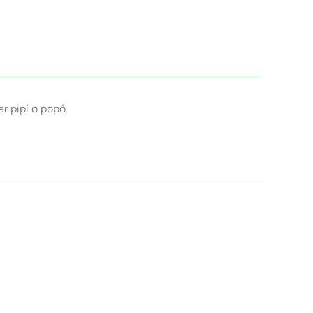
r pipí o popó.