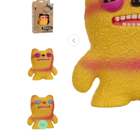
Lanzadores
Muñecas
Construcción
Peluches
Vehículos y Pistas