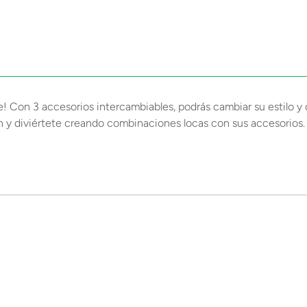
! Con 3 accesorios intercambiables, podrás cambiar su estilo y d
n y diviértete creando combinaciones locas con sus accesorios.