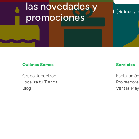
las novedades y
He leído y 
promociones
Quiénes Somos
Servicios
Grupo Juguetron
Facturació
Localiza tu Tienda
Proveedore
Blog
Ventas May