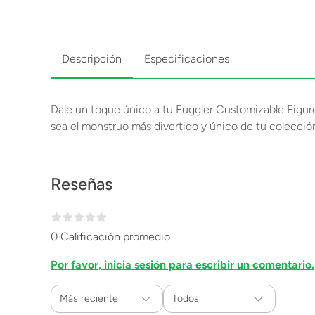
Descripción
Especificaciones
Dale un toque único a tu Fuggler Customizable Figure
sea el monstruo más divertido y único de tu colecció
Reseñas
0 Calificación promedio
Por favor, inicia sesión para escribir un comentario.
Más reciente
Todos