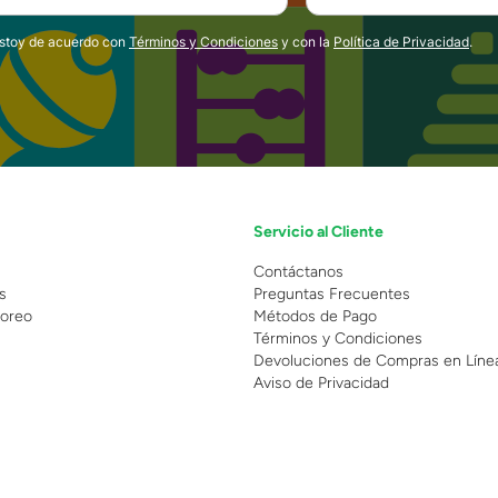
estoy de acuerdo con
Términos y Condiciones
y con la
Política de Privacidad
.
Servicio al Cliente
n
Contáctanos
s
Preguntas Frecuentes
oreo
Métodos de Pago
Términos y Condiciones
Devoluciones de Compras en Líne
Aviso de Privacidad