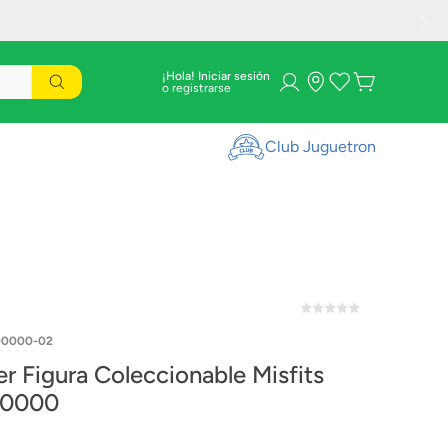
¡Hola! Iniciar sesión
Club Juguetron
00000-02
 Figura Coleccionable Misfits
0000