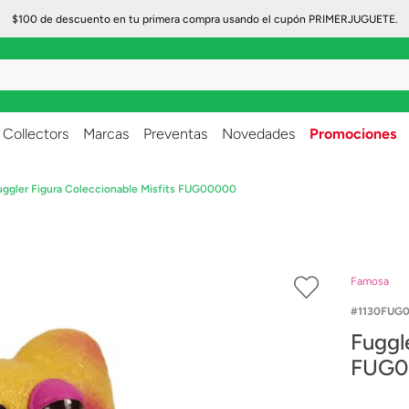
$100 de descuento en tu primera compra usando el cupón PRIMERJUGUETE.
..
Collectors
Marcas
Preventas
Novedades
Promociones
uggler Figura Coleccionable Misfits FUG00000
Famosa
1130FUG
Fuggler
FUG0