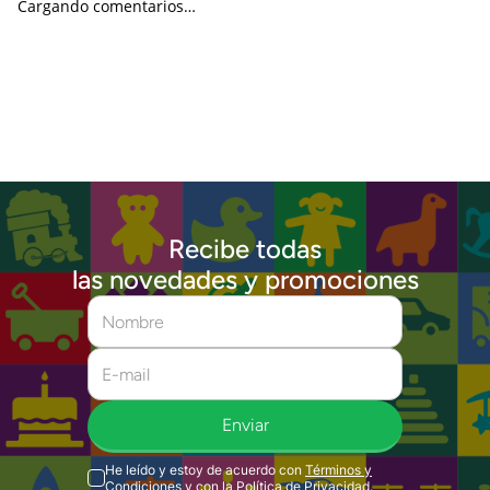
Cargando comentarios…
Recibe todas
las novedades y promociones
Enviar
He leído y estoy de acuerdo con
Términos y
Condiciones
y con la
Política de Privacidad
.