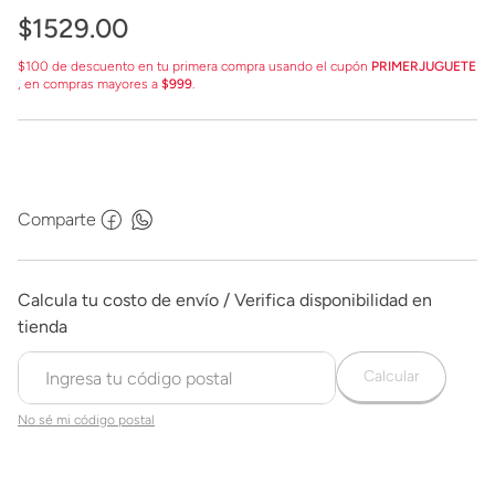
$
1529
.
00
$100 de descuento en tu primera compra usando el cupón
PRIMERJUGUETE
, en compras mayores a
$999
.
Comparte
Calcular
No sé mi código postal