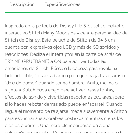
Descripción
Especificaciones
Inspirado en la película de Disney Lilo & Stitch, el peluche
interactivo Stitch Many Moods da vida a la personalidad de
Stitch de Disney. Este peluche de Stitch de 34,3 cm
cuenta con expresivos ojos LCD y más de 50 sonidos y
reacciones. Desliza el interruptor en la parte de atrás de
TRY ME (PRUÉBAME) a ON para activar todas las
emociones de Stitch. Ráscale la cabeza para revelar su
lado adorable, frótale la barriga para que haga travesuras o
“dale de comer” cuando tenga hambre. Agita, inclina o
sujeta a Stitch boca abajo para activar frases tontas,
efectos de sonido y divertidas reacciones oculares, ¡pero
si lo haces rebotar demasiado puede enfadarse! Cuando
llegue el momento de relajarse, mece suavemente a Stitch
para escuchar sus adorables bostezos mientras cierra los
ojos para dormir. Una increíble incorporación a una
colección de juguetes Disney o a cualquier colección de