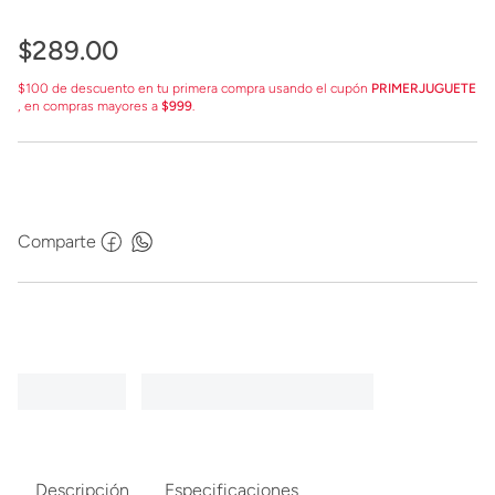
$
289
.
00
$100 de descuento en tu primera compra usando el cupón
PRIMERJUGUETE
, en compras mayores a
$999
.
Comparte
Descripción
Especificaciones