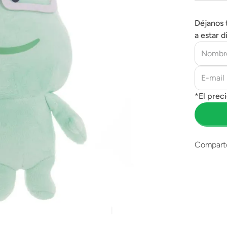
Déjanos 
a estar d
Compart