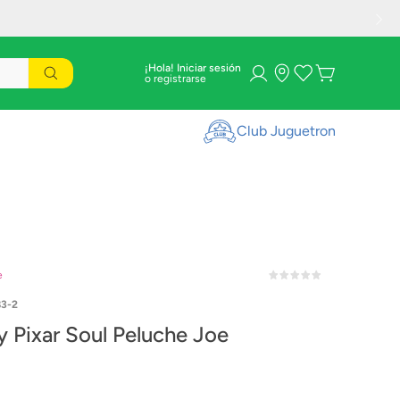
¡Hola! Iniciar sesión
Club Juguetron
e
83-2
y Pixar Soul Peluche Joe