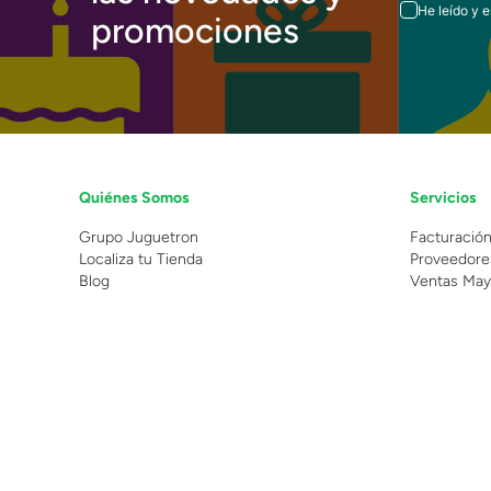
He leído y 
promociones
Quiénes Somos
Servicios
Grupo Juguetron
Facturació
Localiza tu Tienda
Proveedore
Blog
Ventas May
©