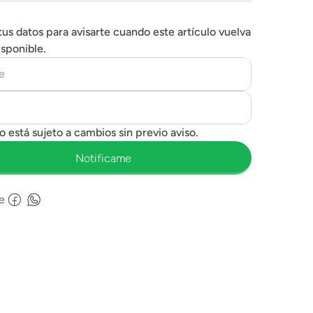
tus datos para avisarte cuando este artículo vuelva
isponible.
e