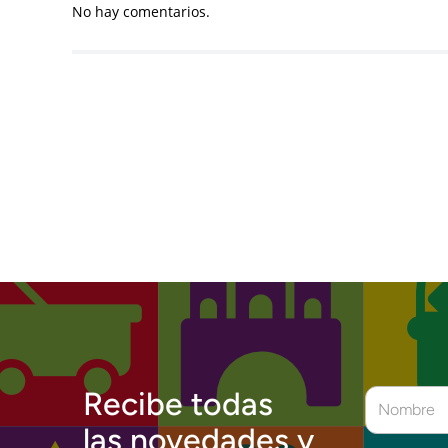
No hay comentarios.
Recibe todas
las novedades y