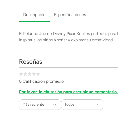
Descripción
Especificaciones
El Peluche Joe de Disney Pixar Soul es perfecto para l
inspirar a los niños a soñar y explorar su creatividad.
Reseñas
0 Calificación promedio
Por favor, inicia sesión para escribir un comentario.
Más reciente
Todos