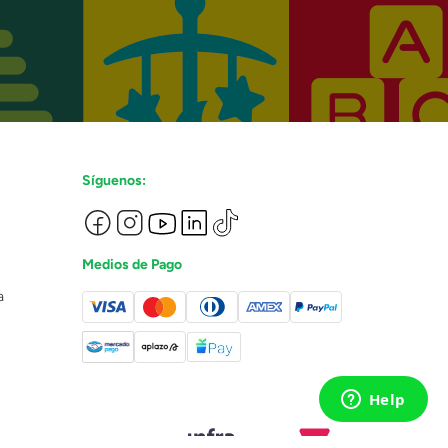
Síguenos:
Medios de Pago
a